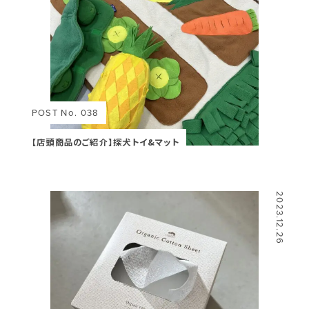
POST No. 038
【店頭商品のご紹介】探犬トイ&マット
2023.12.26