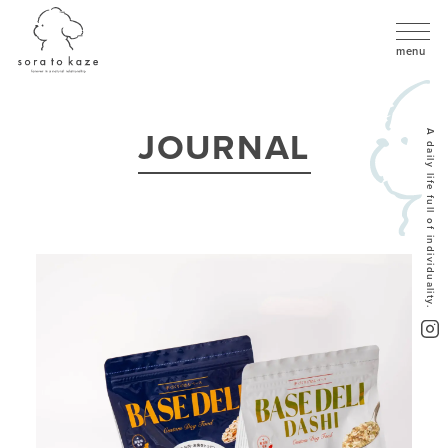
JOURNAL
A daily life full of individuality.