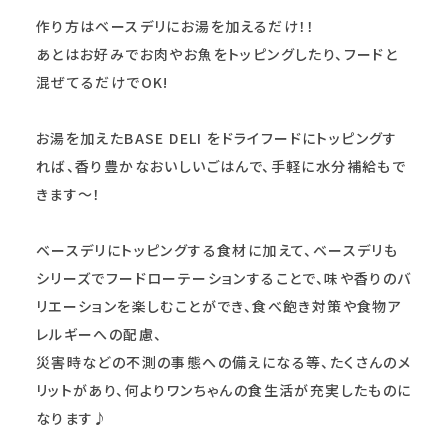
作り方はベースデリにお湯を加えるだけ！！
あとはお好みでお肉やお魚をトッピングしたり、フードと
混ぜてるだけでOK!
お湯を加えたBASE DELI をドライフードにトッピングす
れば、香り豊かなおいしいごはんで、手軽に水分補給もで
きます〜！
ベースデリにトッピングする食材に加えて、ベースデリも
シリーズでフードローテーションすることで、味や香りのバ
リエーションを楽しむことができ、食べ飽き対策や食物ア
レルギーへの配慮、
災害時などの不測の事態への備えになる等、たくさんのメ
リットがあり、何よりワンちゃんの食生活が充実したものに
なります♪