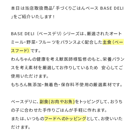
本日は当店取扱商品「手づくりごはんベース BASE DELI
」をご紹介いたします！
BASE DELI （ベースデリ）シリーズは、厳選されたオート
ミール・野菜・フルーツをバランスよく配合した
主食（ベー
スフード）
です。
わんちゃんの健康を考え獣医師様監修のもと、栄養バラン
スを考え素材を厳選してお作りしているため 安心してご
使用いただけます。
もちろん無添加・無着色・保存料不使用の厳選素材です。
ベースデリに、
副食(お肉やお魚)
をトッピングして、おうち
の子に合わせた手作りごはんが手軽に作れます。
または、いつもの
フードへのトッピング
として、お使いいた
だけます。