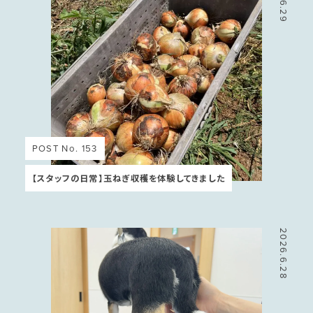
POST No. 153
【スタッフの日常】玉ねぎ収穫を体験してきました
2026.6.28