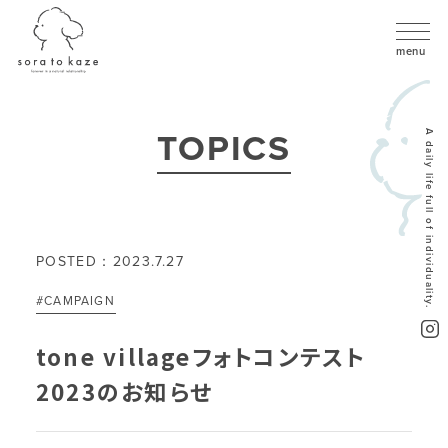
TOPICS
A daily life full of individuality.
POSTED：2023.7.27
#CAMPAIGN
tone villageフォトコンテスト
2023のお知らせ