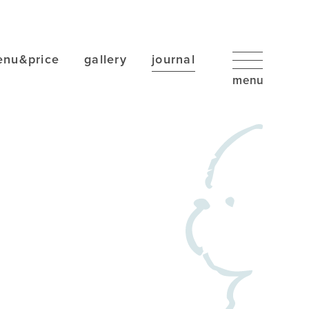
nu&price
gallery
journal