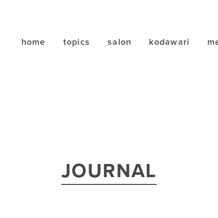
home
topics
salon
kodawari
me
JOURNAL