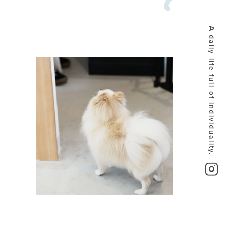
A daily life full of individuality.