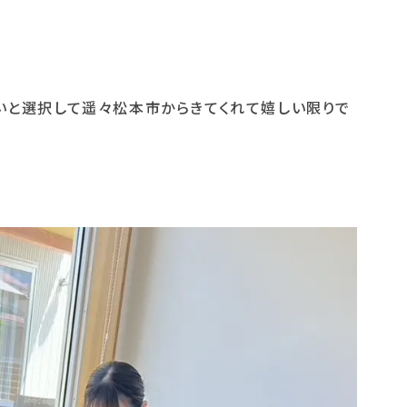
いと選択して遥々松本市からきてくれて嬉しい限りで