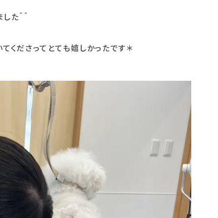
した＾＾
てくださってとても嬉しかったです＊