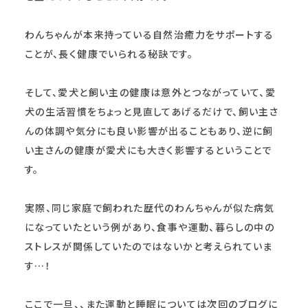
わんちゃんが本来持っている自然治癒力をサポートする
ことが、長く健康でいられる秘訣です。
そして、愛犬と飼い主の健康は意外とつながっていて、愛
犬の生活習慣をちょっと見直してあげるだけで、飼い主さ
んの体調や気分にも良い影響が出ることもあり、逆に飼
い主さんの健康が愛犬にも大きく影響するということで
す。
実際、同じ家庭で飼われた歴代のわんちゃんが似た病気
になっていたという例があり、食事や運動、暮らしの中の
ストレスが関係していたのではないかと考えられていま
す…！
ここで一旦、、また運動と睡眠については次回のブログに