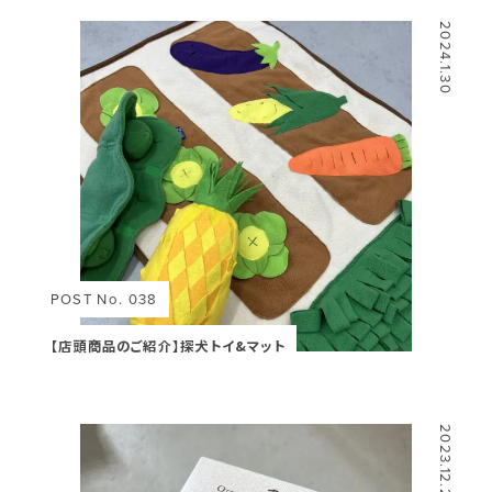
2024.1.30
POST No. 038
【店頭商品のご紹介】探犬トイ&マット
2023.12.26