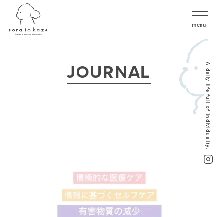
JOURNAL
A daily life full of individuality.