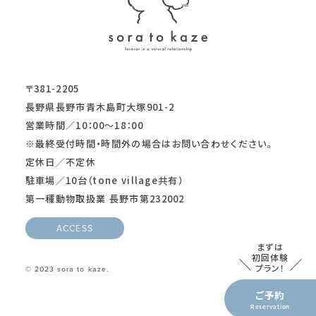
〒381-2205
長野県長野市青木島町大塚901-2
営業時間／10：00～18：00
※最終受付時間・時間外の場合はお問い合わせください。
定休日／不定休
駐車場／10台（tone village共有）
第一種動物取扱業 長野市第232002
ACCESS
まずは
初回体験
プラン！
© 2023 sora to kaze.
ご予約
Reservation