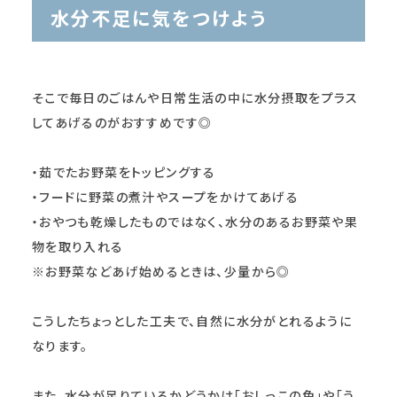
水分不足に気をつけよう
そこで毎日のごはんや日常生活の中に水分摂取をプラス
してあげるのがおすすめです◎
・茹でたお野菜をトッピングする
・フードに野菜の煮汁やスープをかけてあげる
・おやつも乾燥したものではなく、水分のあるお野菜や果
物を取り入れる
※お野菜などあげ始めるときは、少量から◎
こうしたちょっとした工夫で、自然に水分がとれるように
なります。
また、水分が足りているかどうかは「おしっこの色」や「う