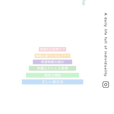
A daily life full of individuality.