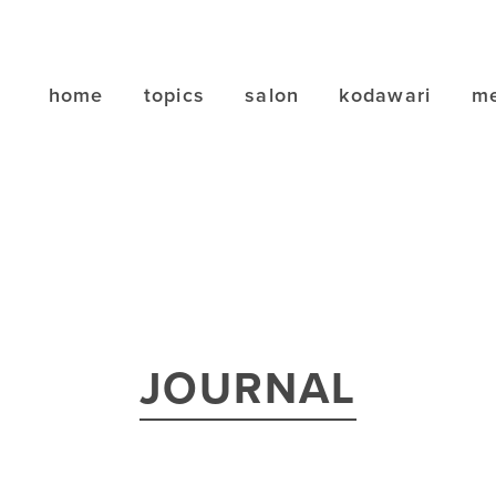
home
topics
salon
kodawari
me
JOURNAL