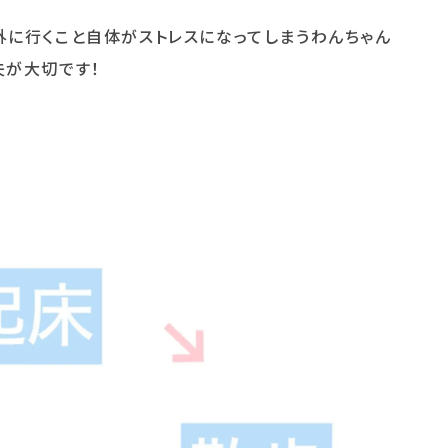
外に行くこと自体がストレスになってしまうわんちゃん
夫が大切です！