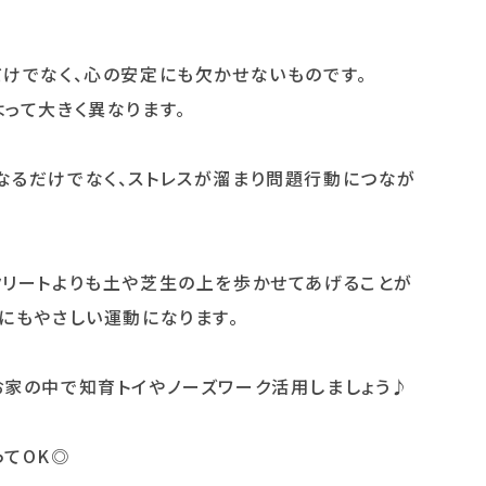
けでなく、心の安定にも欠かせないものです。
って大きく異なります。
なるだけでなく、ストレスが溜まり問題行動につなが
クリートよりも土や芝生の上を歩かせてあげることが
にもやさしい運動になります。
お家の中で知育トイやノーズワーク活用しましょう♪
てOK◎