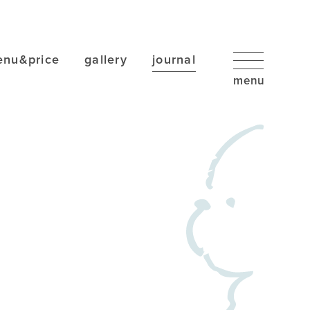
nu&price
gallery
journal