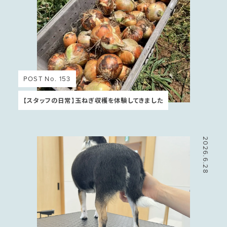
POST No. 153
【スタッフの日常】玉ねぎ収穫を体験してきました
2026.6.28