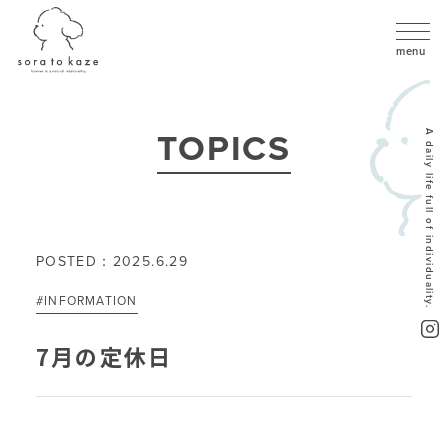
TOPICS
A daily life full of individuality.
POSTED：2025.6.29
#INFORMATION
7月の定休日