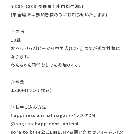
〒389-1303 長野県上水内郡信濃町
(集合場所は参加者様のみにお知らせいたします)
▷定員
10組
お外歩けるパピーから中型犬(12kg)までが参加対象に
なります。
わんちゃん同伴なしでも参加OKです
▷料金
3500円(ランチ代込)
▷お申し込み方法
happiness animal naganoインスタDM
@nagano.happiness_animal
sora to kaze公式LINE、HPお問い合わせフォーム、イン