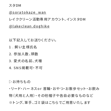
スタDM
@soratokaze_wan
レイククリーン活動専用アカウント、インスタDM
@lakeclean.doghike
以下記入してお送りください。
1 . 飼い主様氏名
2. 参加人数、頭数
3. 愛犬の名前、犬種
4. SNS掲載可・不可
▷お持ちもの
・リード・ハーネスor 首輪・おやつ・お散歩セット・お飲み
物（犬用と人用）・その他帽子や各自必要なものなど
※トング、軍手、ゴミ袋はこちらでご用意いたします