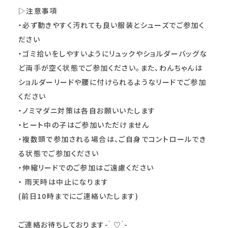
▷注意事項
・必ず動きやすく汚れても良い服装とシューズでご参加く
ださい
・ゴミ拾いをしやすいようにリュックやショルダーバッグな
ど両手が空く状態でご参加ください。また、わんちゃんは
ショルダーリードや腰に付けられるようなリードでご参加
ください
・ノミマダニ対策は各自お願いいたします
・ヒート中の子はご参加いただけません
・複数頭で参加される場合は、ご自身でコントロールでき
る状態でご参加ください
・伸縮リードでのご参加はご遠慮ください
・ 雨天時は中止になります
(前日10時までにご連絡いたします)
ご連絡お待ちしております- ̗̀ ♡ ̖́-