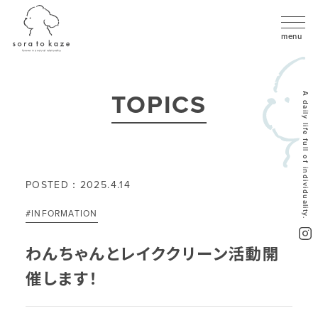
TOPICS
A daily life full of individuality.
POSTED：2025.4.14
#INFORMATION
わんちゃんとレイククリーン活動開
催します！