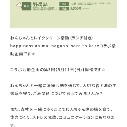
わんちゃんとレイククリーン活動
（ランチ付き）
happiness animal nagano
sora to kazeコラボ活
動企画です✰︎
コラボ活動企画の第3回【5月11日(日)】開催です‎✩
わんちゃんと一緒に清掃活動を通じて、大切な森と湖の生
態系を守り、ごみ問題について考えてみませんか？
また、森林を一緒に歩くことでわんちゃん達の脳を育て、
体力づくり、ストレス発散、コミュニケーションにもなりま
す。