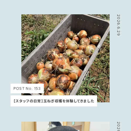
2026.6.29
POST No. 153
【スタッフの日常】玉ねぎ収穫を体験してきました