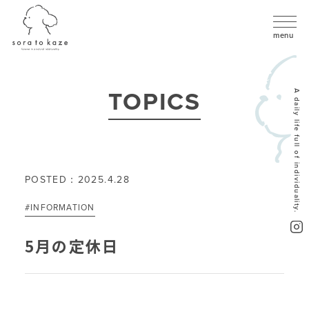
TOPICS
A daily life full of individuality.
POSTED：2025.4.28
#INFORMATION
5月の定休日