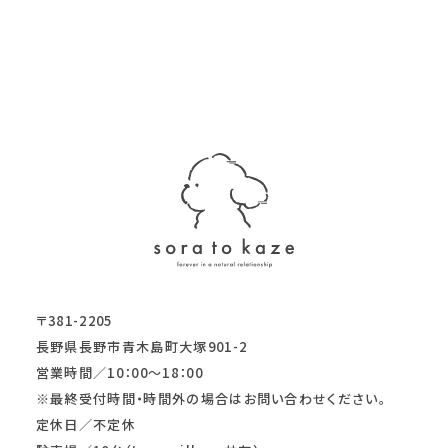
〒381-2205
長野県長野市青木島町大塚901-2
営業時間／10：00～18：00
※最終受付時間・時間外の場合はお問い合わせください。
定休日／不定休