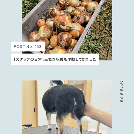
POST No. 153
【スタッフの日常】玉ねぎ収穫を体験してきました
2026.6.28